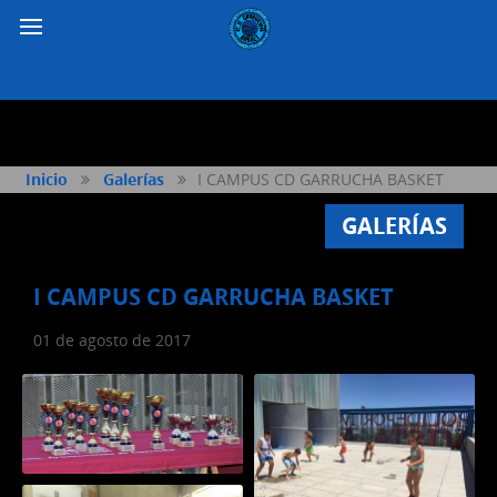
Inicio
Galerías
I CAMPUS CD GARRUCHA BASKET
GALERÍAS
I CAMPUS CD GARRUCHA BASKET
01 de agosto de 2017