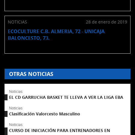
NOTICIAS
28 de enero de 2019
ECOCULTURE C.B. ALMERIA, 72 - UNICAJA
BALONCESTO, 73.
OTRAS NOTICIAS
Noticias
EL CD GARRUCHA BASKET TE LLEVA A VER LA LIGA EBA
Noticias
Clasificación Valorcesto Masculino
Noticias
CURSO DE INICIACIÓN PARA ENTRENADORES EN