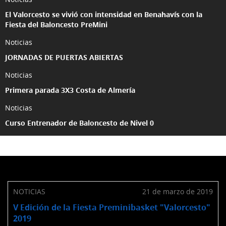
El Valorcesto se vivió con intensidad en Benahavís con la
Fiesta del Baloncesto PreMini
Noticias
JORNADAS DE PUERTAS ABIERTAS
Noticias
Primera parada 3X3 Costa de Almería
Noticias
Curso Entrenador de Baloncesto de Nivel 0
Ver todas las noticias
NOTICIAS
21 de marzo de 2019
V Edición de la Fiesta Preminibasket "Valorcesto"
2019